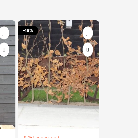
-16%
Niet op voorraad