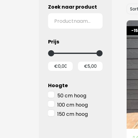
Zoek naar product
Sor
-1
Prijs
Hoogte
50 cm hoog
100 cm hoog
150 cm hoog