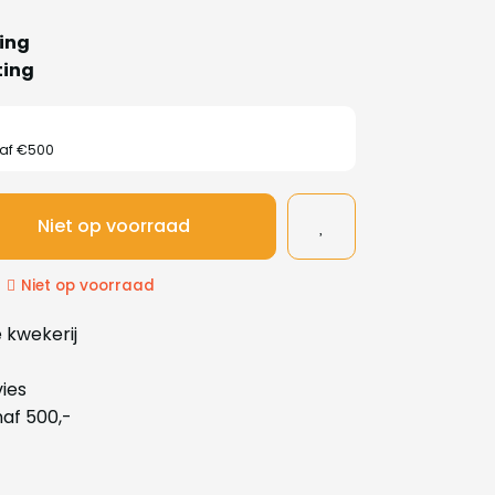
ing
ting
naf €500
Niet op voorraad
Niet op voorraad
 kwekerij
ies
naf 500,-