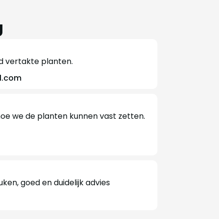
g
ed vertakte planten.
l.com
, hoe we de planten kunnen vast zetten.
en, goed en duidelijk advies