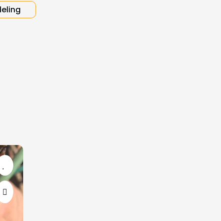
deling