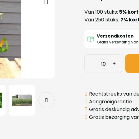
Van 100 stuks:
5% kort
Van 250 stuks:
7% kor
Verzendkosten
Gratis verzending va
Rechtstreeks van de
Aangroeigarantie
Gratis deskundig adv
Gratis bezorging va