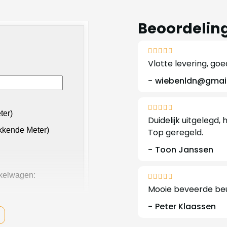
Beoordelin
Vlotte levering, go
wiebenldn@gmai
Duidelijk uitgelegd
Top geregeld.
Toon Janssen
Mooie beveerde beuk
Peter Klaassen