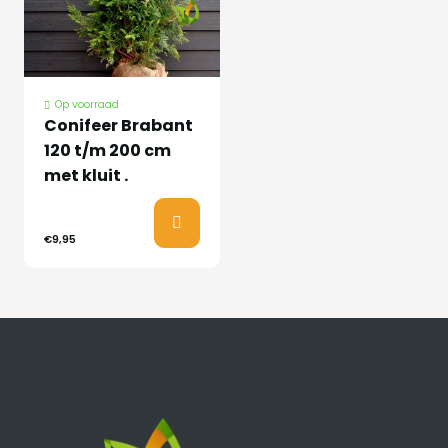
Op voorraad
Conifeer Brabant
120 t/m 200 cm
met kluit .
€9,95