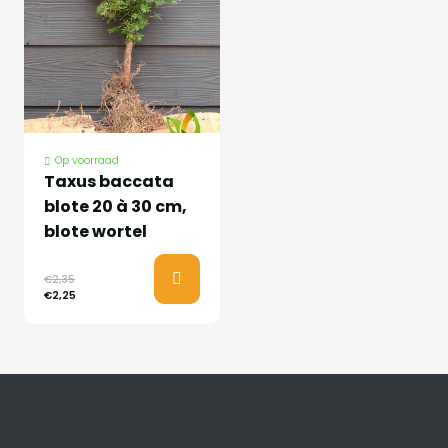
Op voorraad
Taxus baccata
blote 20 à 30 cm,
blote wortel
€2,35
€2,25