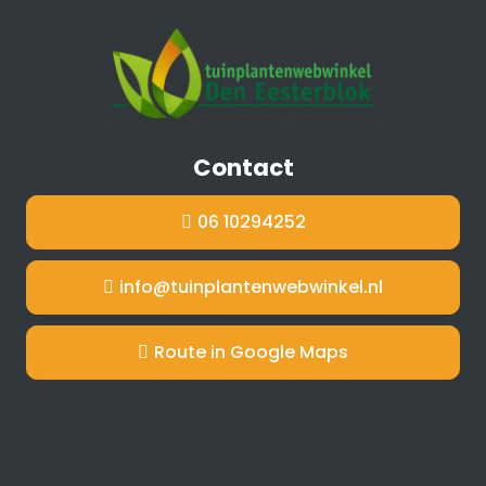
Contact
06 10294252
info@tuinplantenwebwinkel.nl
Route in Google Maps