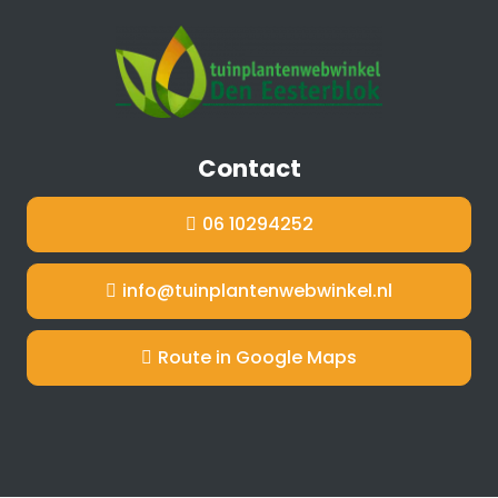
Contact
06 10294252
info@tuinplantenwebwinkel.nl
Route in Google Maps