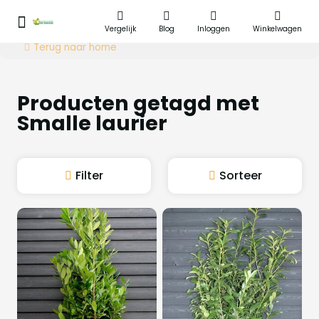
Vergelijk
Blog
Inloggen
Winkelwagen
Terug naar home
Producten getagd met
Smalle laurier
Filter
Sorteer