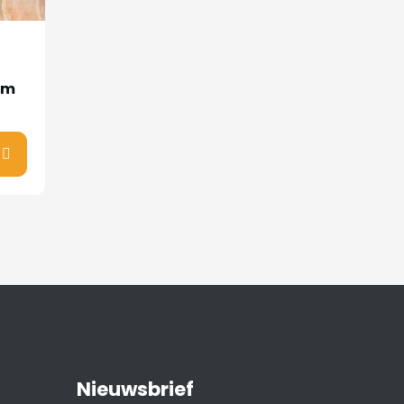
cm
Nieuwsbrief