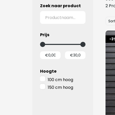
Zoek naar product
2 Pr
Sor
Prijs
-3
Hoogte
100 cm hoog
150 cm hoog