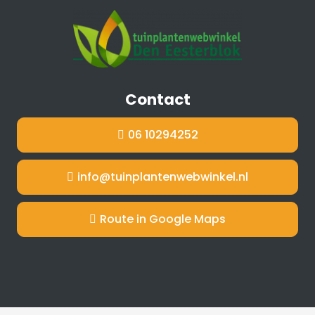
Contact
06 10294252
info@tuinplantenwebwinkel.nl
Route in Google Maps