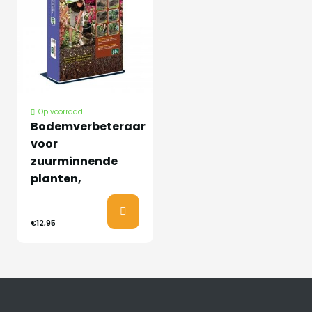
Op voorraad
Bodemverbeteraar
voor
zuurminnende
planten,
€12,95