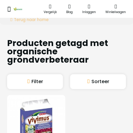
Vergelijk
Blog
Inloggen
Winkelwagen
Terug naar home
Producten getagd met
organische
grondverbeteraar
Filter
Sorteer