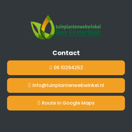
Contact
06 10294252
info@tuinplantenwebwinkel.nl
Route in Google Maps