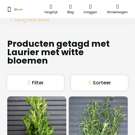
Vergelijk
Blog
Inloggen
Winkelwagen
Terug naar home
Producten getagd met
Laurier met witte
bloemen
Filter
Sorteer