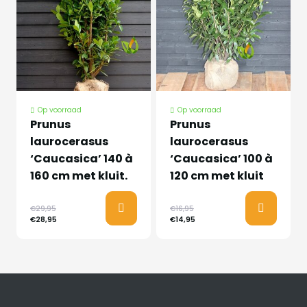
Op voorraad
Op voorraad
Prunus
Prunus
laurocerasus
laurocerasus
‘Caucasica’ 140 à
‘Caucasica’ 100 à
160 cm met kluit.
120 cm met kluit
€29,95
€16,95
€28,95
€14,95