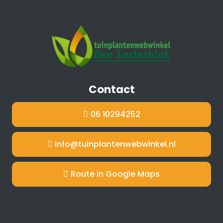
Contact
06 10294252
info@tuinplantenwebwinkel.nl
Route in Google Maps