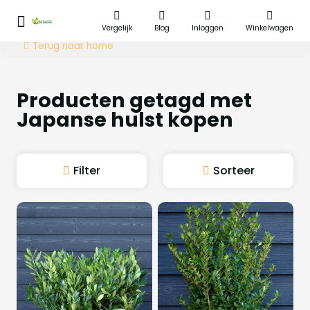
Vergelijk
Blog
Inloggen
Winkelwagen
Terug naar home
Producten getagd met
Japanse hulst kopen
Filter
Sorteer