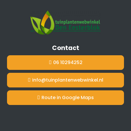
Contact
06 10294252
info@tuinplantenwebwinkel.nl
Route in Google Maps