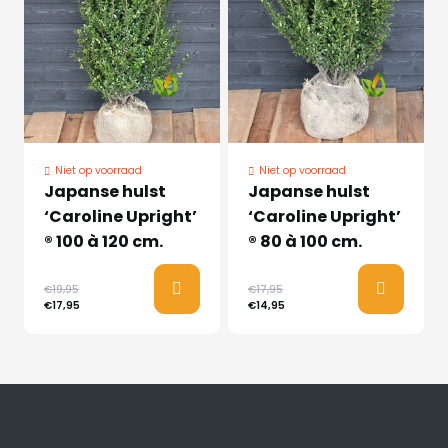
Niet op voorraad
Niet op voorraad
Japanse hulst
Japanse hulst
‘Caroline Upright’
‘Caroline Upright’
® 100 à 120 cm.
® 80 à 100 cm.
€19,95
€17,95
€17,95
€14,95