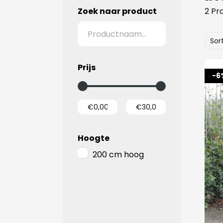
Zoek naar product
2 Pr
Sor
Prijs
-6
Hoogte
200 cm hoog