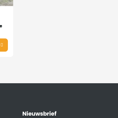
e
Nieuwsbrief