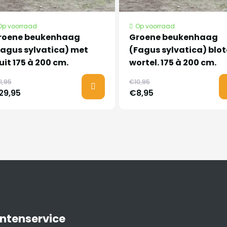
Op voorraad
Op voorraad
roene beukenhaag
Groene beukenhaag
Fagus sylvatica) met
(Fagus sylvatica) blot
uit 175 à 200 cm.
wortel. 175 à 200 cm.
1,95
€10,95
29,95
€8,95
ntenservice