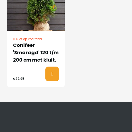
Niet op voorraad
Conifeer
'Smaragd' 120 t/m
200 cm met kluit.
€22,95