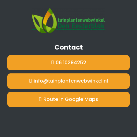
Contact
06 10294252
info@tuinplantenwebwinkel.nl
Route in Google Maps