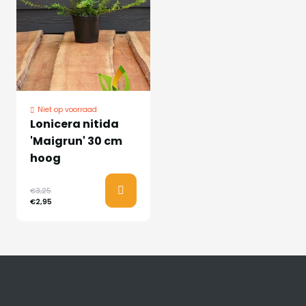
Niet op voorraad
Lonicera nitida
'Maigrun' 30 cm
hoog
€3,25
€2,95