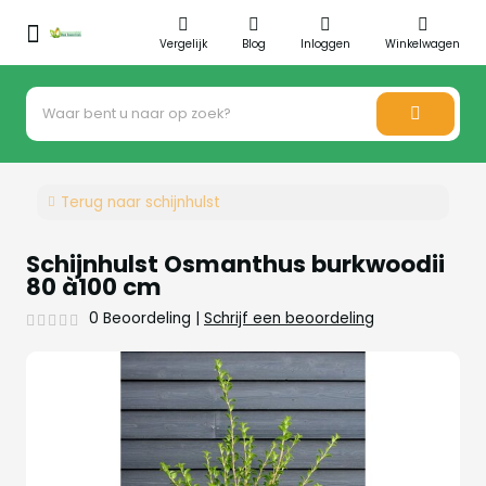
Vergelijk
Blog
Inloggen
Winkelwagen
Terug naar schijnhulst
Schijnhulst Osmanthus burkwoodii
80 à100 cm
0 Beoordeling
|
Schrijf een beoordeling