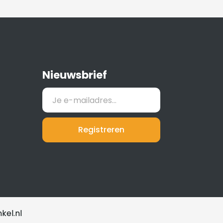
Nieuwsbrief
Registreren
kel.nl