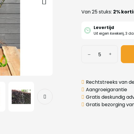
Van 25 stuks:
2% kort
Levertijd
Uit eigen kwekerij, 3 d
Rechtstreeks van de
Aangroeigarantie
Gratis deskundig adv
Gratis bezorging va