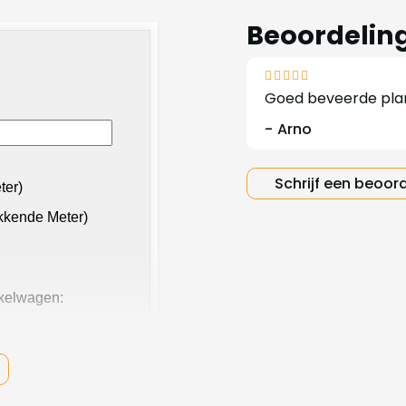
Beoordelin
Goed beveerde plan
Arno
Schrijf een beoor