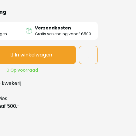
ing
Verzendkosten
agen
Gratis verzending vanaf €500
In winkelwagen
Op voorraad
 kwekerij
ies
naf 500,-