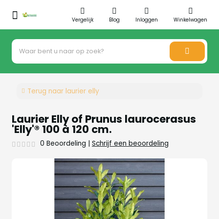
Vergelijk
Blog
Inloggen
Winkelwagen
Terug naar laurier elly
Laurier Elly of Prunus laurocerasus
'Elly'® 100 à 120 cm.
0 Beoordeling
|
Schrijf een beoordeling