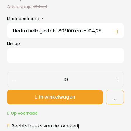
Adviesprijs:
€4,50
Maak een keuze:
*
klimop:
In winkelwagen
Op voorraad
Rechtstreeks van de kwekerij