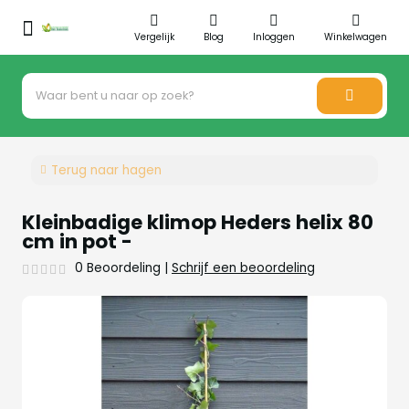
Vergelijk
Blog
Inloggen
Winkelwagen
Terug naar hagen
Kleinbadige klimop Heders helix 80
cm in pot -
0 Beoordeling
|
Schrijf een beoordeling