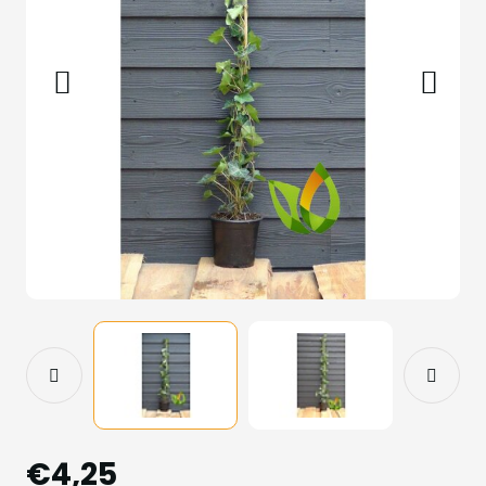
€4,25