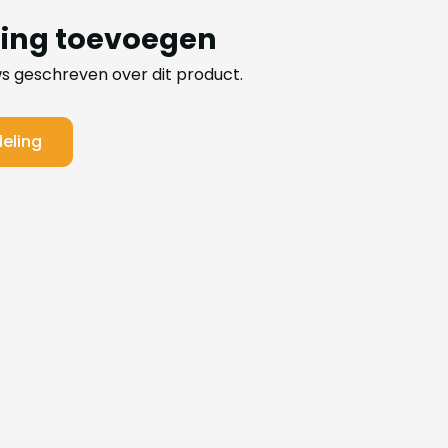
ling toevoegen
ws geschreven over dit product.
deling