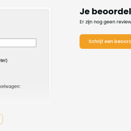
Je beoorde
Er zijn nog geen revie
Schrijf een beoor