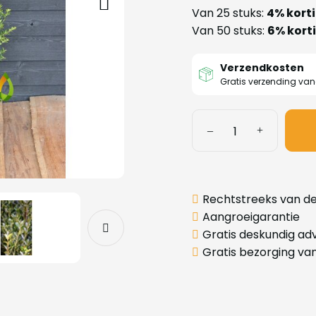
Van 25 stuks:
4% kort
Van 50 stuks:
6% kort
Verzendkosten
Gratis verzending va
Rechtstreeks van de
Aangroeigarantie
Gratis deskundig adv
Gratis bezorging va