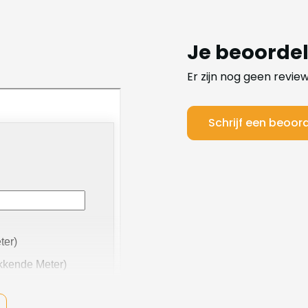
Je beoorde
Er zijn nog geen revie
Schrijf een beoor