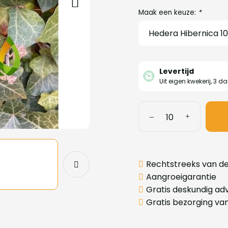
Maak een keuze:
*
Levertijd
Uit eigen kwekerij, 3 d
Rechtstreeks van de
Aangroeigarantie
Gratis deskundig adv
Gratis bezorging va