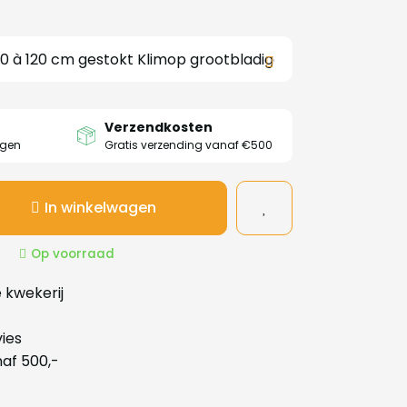
Verzendkosten
agen
Gratis verzending vanaf €500
In winkelwagen
Op voorraad
 kwekerij
ies
naf 500,-