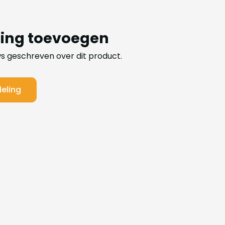
ling toevoegen
ws geschreven over dit product.
deling