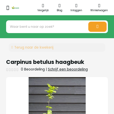
Vergelijk
Blog
Inloggen
Winkelwagen
Terug naar de kwekerij
Carpinus betulus haagbeuk
0 Beoordeling
|
Schrijf een beoordeling