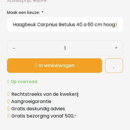
Adviesprijs:
€2,75
Maak een keuze:
*
In winkelwagen
Op voorraad
Rechtstreeks van de kwekerij
Aangroeigarantie
Gratis deskundig advies
Gratis bezorging vanaf 500,-