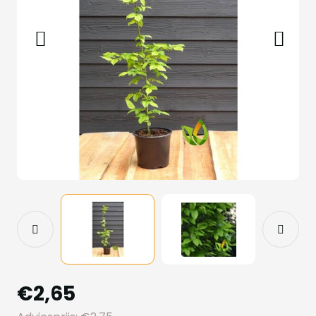
€2,65