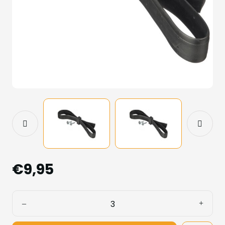
€9,95